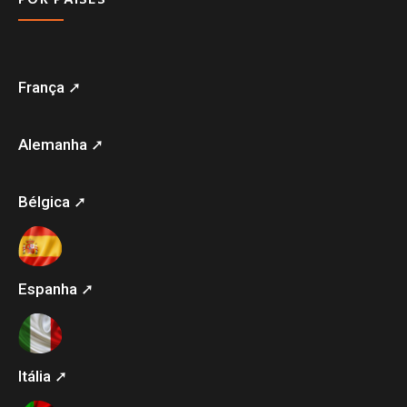
França ➚
Alemanha ➚
Bélgica ➚
Espanha ➚
Itália ➚