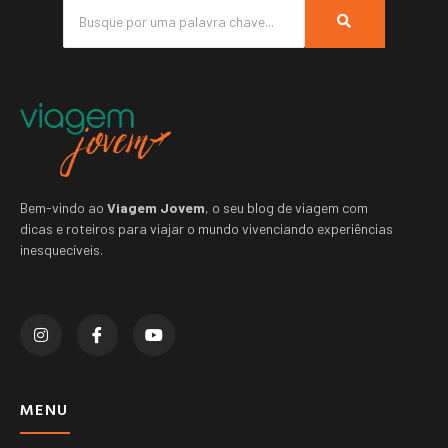
Bem-vindo ao
Viagem Jovem
, o seu blog de viagem com
dicas e roteiros para viajar o mundo vivenciando experiências
inesquecíveis.
MENU