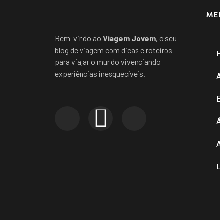
ME
Bem-vindo ao
Viagem Jovem
, o seu
blog de viagem com dicas e roteiros
para viajar o mundo vivenciando
experiências inesquecíveis.
E
Á
A
L