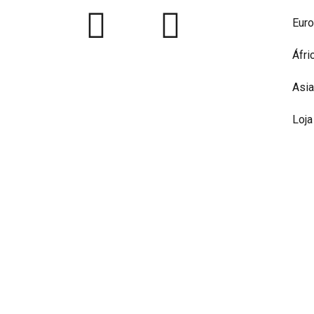
Eur
Áfri
Asia
Loja