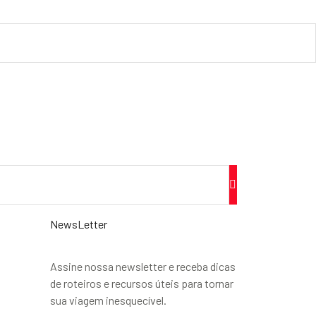
NewsLetter
Assine nossa newsletter e receba dicas
de roteiros e recursos úteis para tornar
sua viagem inesquecível.