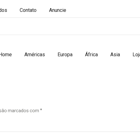
ados
Contato
Anuncie
Home
Américas
Europa
África
Asia
Loj
 são marcados com
*