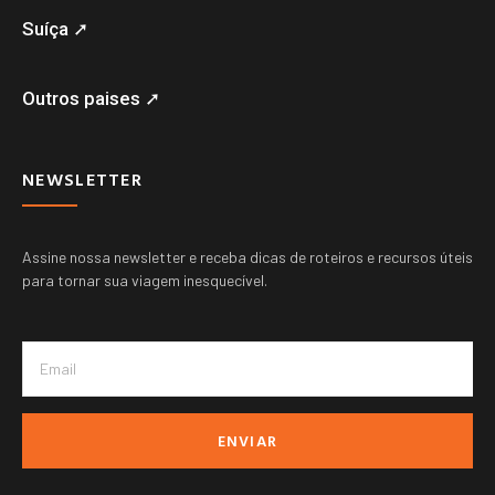
Suíça ➚
Outros paises ➚
NEWSLETTER
Assine nossa newsletter e receba dicas de roteiros e recursos úteis
para tornar sua viagem inesquecível.
ENVIAR