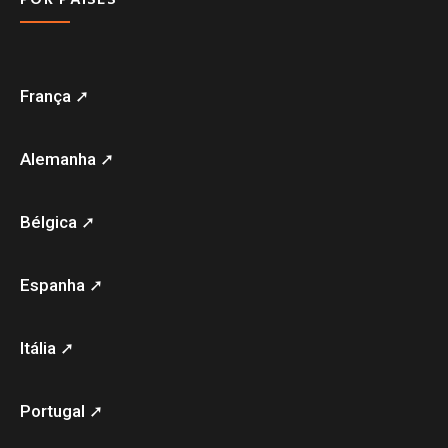
França ➚
Alemanha ➚
Bélgica ➚
Espanha ➚
Itália ➚
Portugal ➚