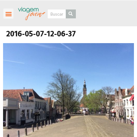
Roteiros Personalizados
2016-05-07-12-06-37