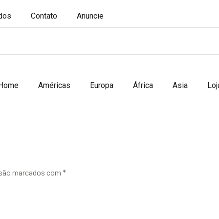
ados
Contato
Anuncie
Home
Américas
Europa
África
Asia
Loj
 são marcados com
*