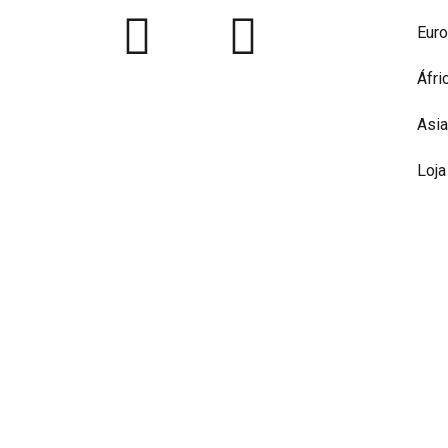
Eur
Áfri
Asia
Loja