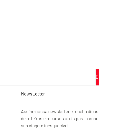
NewsLetter
Assine nossa newsletter e receba dicas
de roteiros e recursos úteis para tornar
sua viagem inesquecível.