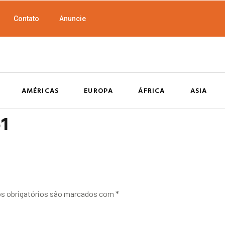
Contato
Anuncie
AMÉRICAS
EUROPA
ÁFRICA
ASIA
51
 obrigatórios são marcados com
*