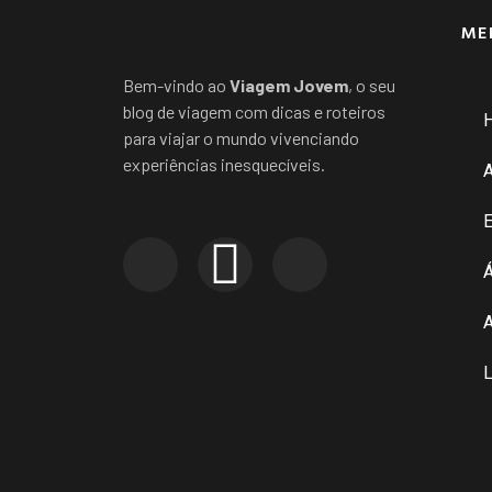
ME
Bem-vindo ao
Viagem Jovem
, o seu
blog de viagem com dicas e roteiros
para viajar o mundo vivenciando
experiências inesquecíveis.
E
Á
A
L