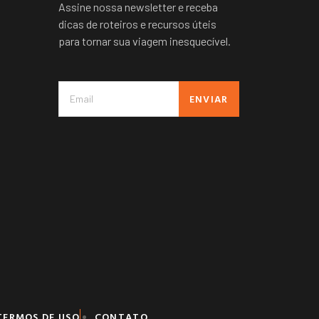
Assine nossa newsletter e receba
dicas de roteiros e recursos úteis
para tornar sua viagem inesquecível.
ENVIAR
TERMOS DE USO
CONTATO