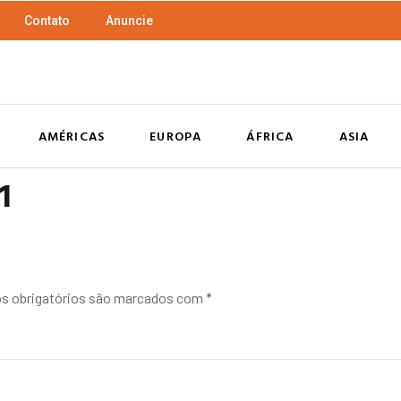
Contato
Anuncie
AMÉRICAS
EUROPA
ÁFRICA
ASIA
1
 obrigatórios são marcados com
*