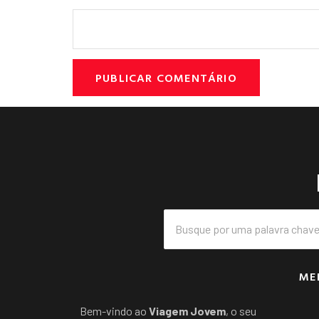
ME
Bem-vindo ao
Viagem Jovem
, o seu