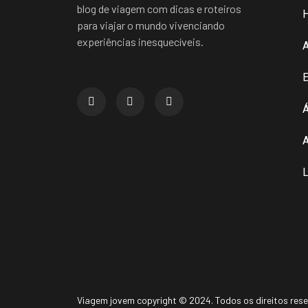
blog de viagem com dicas e roteiros
para viajar o mundo vivenciando
experiências inesquecíveis.
E
Á
A
L
Viagem jovem copyright © 2024. Todos os direitos res