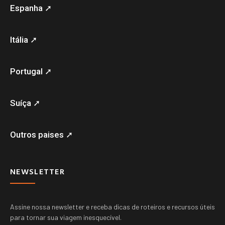
Espanha ➚
Itália ➚
Portugal ➚
Suíça ➚
Outros paises ➚
NEWSLETTER
Assine nossa newsletter e receba dicas de roteiros e recursos úteis
para tornar sua viagem inesquecível.