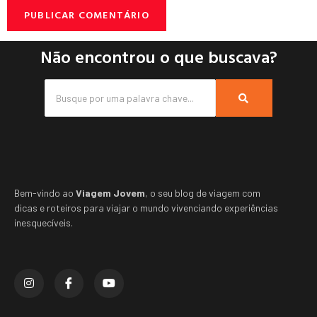
Não encontrou o que buscava?
Bem-vindo ao
Viagem Jovem
, o seu blog de viagem com
dicas e roteiros para viajar o mundo vivenciando experiências
inesquecíveis.