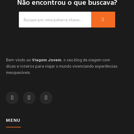
Não encontrou o que buscava?
Bem-vindo ao
Viagem Jovem
, o seu blog de viagem com
dicas e roteiros para viajar o mundo vivenciando experiências
inesquecíveis.
MENU