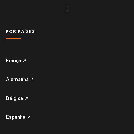
POR PAÍSES
França ➚
Alemanha ➚
Bélgica ➚
Espanha ➚