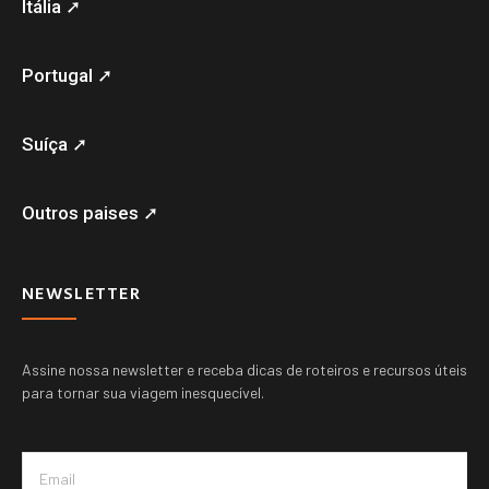
Itália ➚
Portugal ➚
Suíça ➚
Outros paises ➚
NEWSLETTER
Assine nossa newsletter e receba dicas de roteiros e recursos úteis
para tornar sua viagem inesquecível.