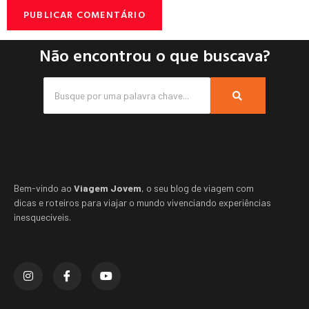
Não encontrou o que buscava?
Bem-vindo ao
Viagem Jovem
, o seu blog de viagem com
dicas e roteiros para viajar o mundo vivenciando experiências
inesquecíveis.