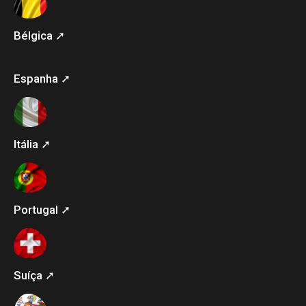
Bélgica ➚
Espanha ➚
Itália ➚
Portugal ➚
Suíça ➚