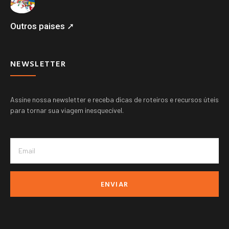
Outros paises ➚
NEWSLETTER
Assine nossa newsletter e receba dicas de roteiros e recursos úteis
para tornar sua viagem inesquecível.
ENVIAR