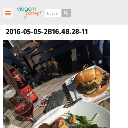
Roteiros Personalizados
2016-05-05-2B16.48.28-11