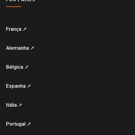
França ➚
Alemanha ➚
Bélgica ➚
Espanha ➚
Itália ➚
Portugal ➚