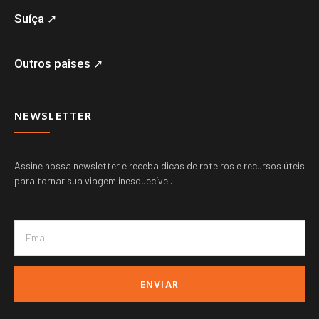
Suíça ➚
Outros paises ➚
NEWSLETTER
Assine nossa newsletter e receba dicas de roteiros e recursos úteis
para tornar sua viagem inesquecível.
ENVIAR