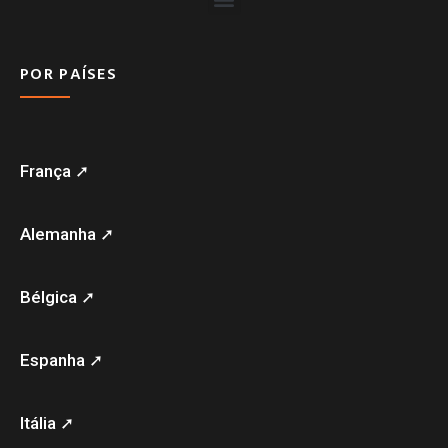
POR PAÍSES
França ➚
Alemanha ➚
Bélgica ➚
Espanha ➚
Itália ➚