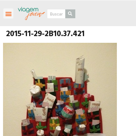
Roteiros Personalizados
2015-11-29-2B10.37.421