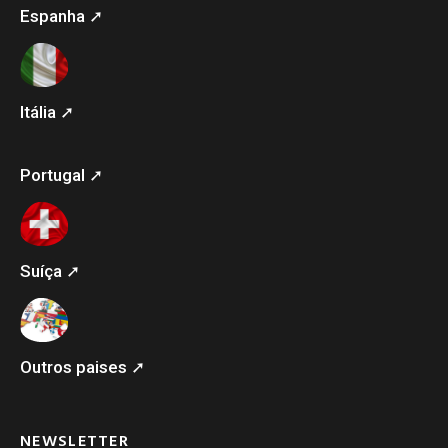
Espanha ➚
Itália ➚
Portugal ➚
Suíça ➚
Outros paises ➚
NEWSLETTER