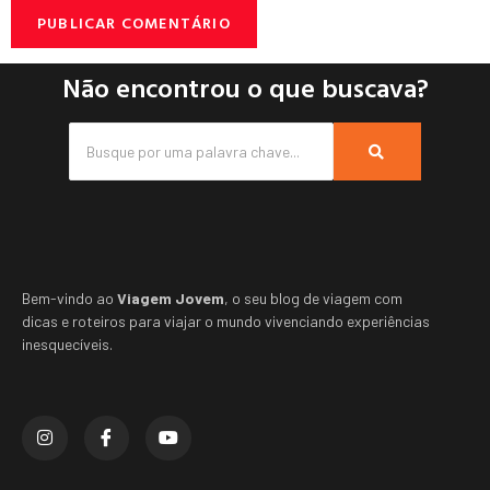
Não encontrou o que buscava?
Bem-vindo ao
Viagem Jovem
, o seu blog de viagem com
dicas e roteiros para viajar o mundo vivenciando experiências
inesquecíveis.