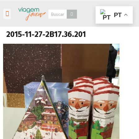
PT
Roteiros Personalizados
2015-11-27-2B17.36.201