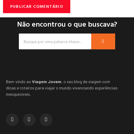
Não encontrou o que buscava?
Bem-vindo ao
Viagem Jovem
, o seu blog de viagem com
dicas e roteiros para viajar o mundo vivenciando experiências
inesquecíveis.