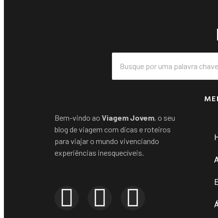
ME
Bem-vindo ao
Viagem Jovem
, o seu
blog de viagem com dicas e roteiros
para viajar o mundo vivenciando
experiências inesquecíveis.
E
Á