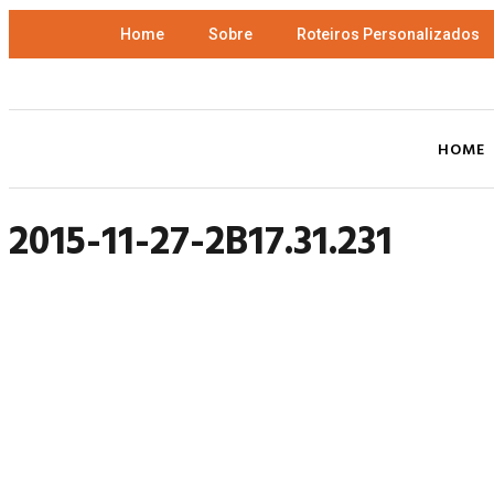
Home
Sobre
Roteiros Personalizados
HOME
2015-11-27-2B17.31.231