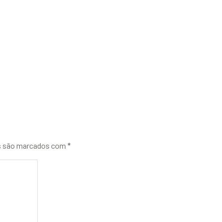
s são marcados com
*