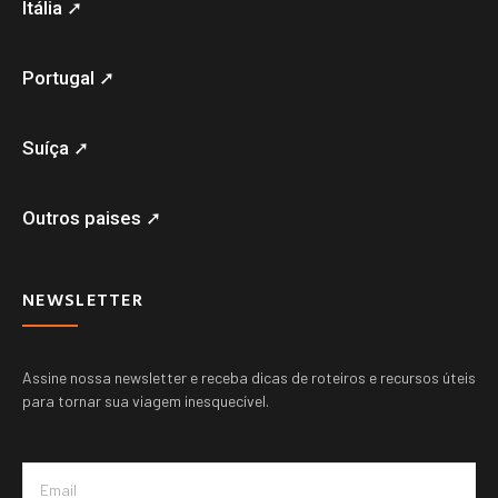
Itália ➚
Portugal ➚
Suíça ➚
Outros paises ➚
NEWSLETTER
Assine nossa newsletter e receba dicas de roteiros e recursos úteis
para tornar sua viagem inesquecível.