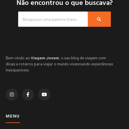
Não encontrou o que buscava?
Bem-vindo ao
Viagem Jovem
, o seu blog de viagem com
dicas e roteiros para viajar o mundo vivenciando experiências
inesquecíveis.
MENU