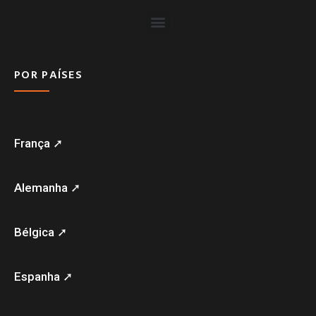
POR PAÍSES
França ➚
Alemanha ➚
Bélgica ➚
Espanha ➚