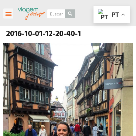
PT
Roteiros Personalizados
2016-10-01-12-20-40-1