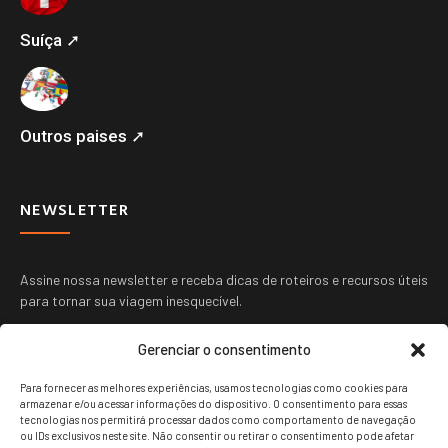
Suíça ➚
Outros paises ➚
NEWSLETTER
Assine nossa newsletter e receba dicas de roteiros e recursos úteis
para tornar sua viagem inesquecível.
Gerenciar o consentimento
Para fornecer as melhores experiências, usamos tecnologias como cookies para
armazenar e/ou acessar informações do dispositivo. O consentimento para essas
tecnologias nos permitirá processar dados como comportamento de navegação
ou IDs exclusivos neste site. Não consentir ou retirar o consentimento pode afetar
ENVIAR