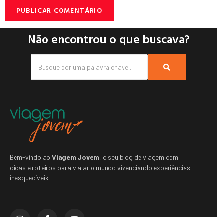
Não encontrou o que buscava?
Bem-vindo ao
Viagem Jovem
, o seu blog de viagem com
dicas e roteiros para viajar o mundo vivenciando experiências
inesquecíveis.