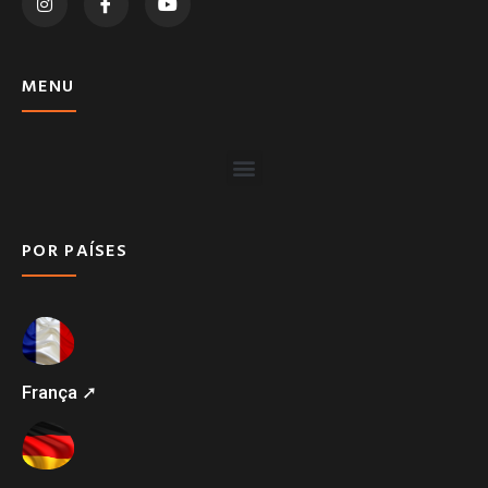
MENU
POR PAÍSES
França ➚