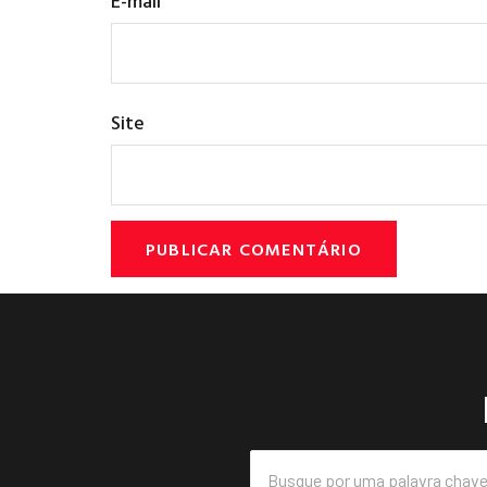
E-mail
Site