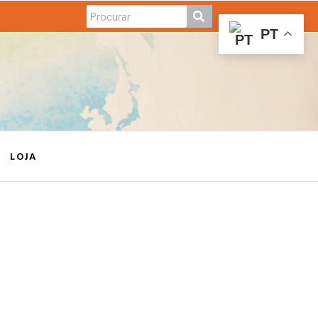
PT
LOJA