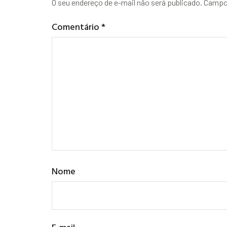
O seu endereço de e-mail não será publicado.
Campos
Comentário
*
Nome