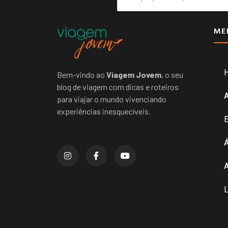
ME
Bem-vindo ao
Viagem Jovem
, o seu
blog de viagem com dicas e roteiros
para viajar o mundo vivenciando
experiências inesquecíveis.
E
Á
A
L