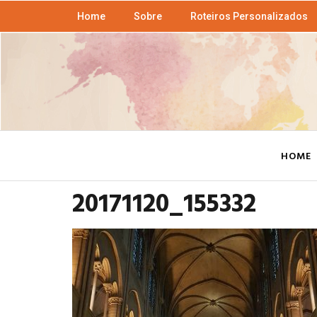
Home
Sobre
Roteiros Personalizados
HOME
20171120_155332