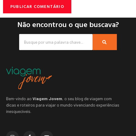
Não encontrou o que buscava?
Bem-vindo ao
Viagem Jovem
, o seu blog de viagem com
dicas e roteiros para viajar o mundo vivenciando experiências
inesquecíveis.