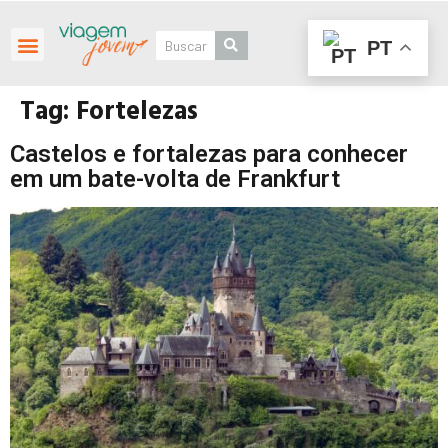
PT
Roteiros Personalizados
Tag:
Fortelezas
Castelos e fortalezas para conhecer
em um bate-volta de Frankfurt