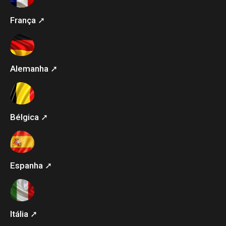
França ➚
Alemanha ➚
Bélgica ➚
Espanha ➚
Itália ➚