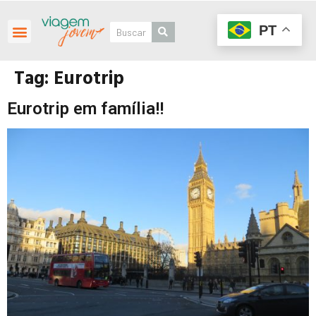
PT
Tag:
Eurotrip
Eurotrip em família!!