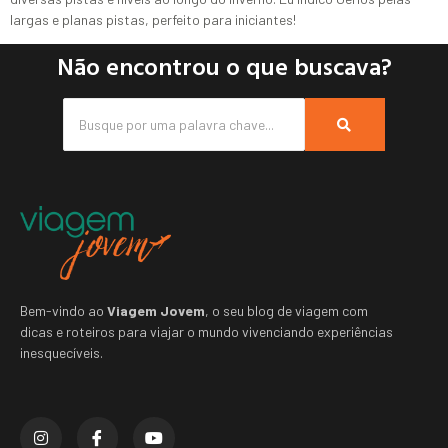
largas e planas pistas, perfeito para iniciantes!
Não encontrou o que buscava?
Bem-vindo ao
Viagem Jovem
, o seu blog de viagem com
dicas e roteiros para viajar o mundo vivenciando experiências
inesquecíveis.