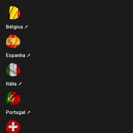
Bélgica ➚
Espanha ➚
Itália ➚
Portugal ➚