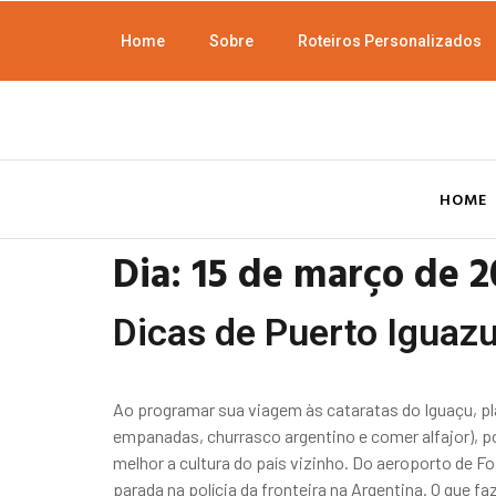
Home
Sobre
Roteiros Personalizados
HOME
Dia:
15 de março de 2
Dicas de Puerto Iguazu
Ao programar sua viagem às cataratas do Iguaçu, pl
empanadas, churrasco argentino e comer alfajor), p
melhor a cultura do país vizinho. Do aeroporto de Fo
parada na polícia da fronteira na Argentina. O que f