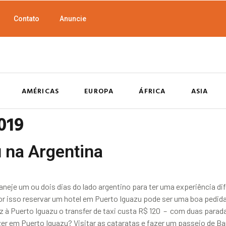
Contato
Anuncie
AMÉRICAS
EUROPA
ÁFRICA
ASIA
019
 na Argentina
aneje um ou dois dias do lado argentino para ter uma experiência 
or isso reservar um hotel em Puerto Iguazu pode ser uma boa pedida
z à Puerto Iguazu o transfer de taxi custa R$ 120 – com duas paradas
azer em Puerto Iguazu? Visitar as cataratas e fazer um passeio de B