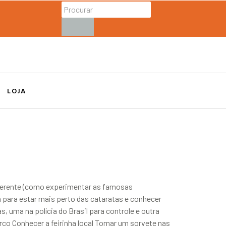
LOJA
diferente (como experimentar as famosas
 para estar mais perto das cataratas e conhecer
, uma na polícia do Brasil para controle e outra
arco Conhecer a feirinha local Tomar um sorvete nas